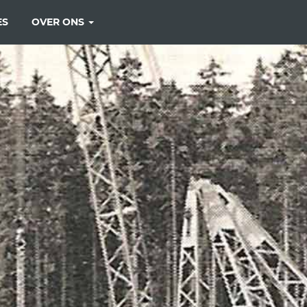
ES
OVER ONS