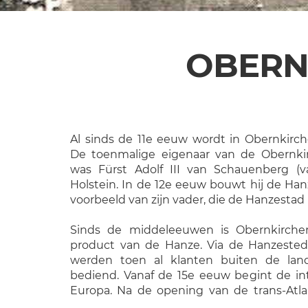
OBERN
Al sinds de 11e eeuw wordt in Obernkir
De toenmalige eigenaar van de Obernki
was Fürst Adolf III van Schauenberg 
Holstein. In de 12e eeuw bouwt hij de H
voorbeeld van zijn vader, die de Hanzesta
Sinds de middeleeuwen is Obernkirche
product van de Hanze. Via de Hanzest
werden toen al klanten buiten de lan
bediend. Vanaf de 15e eeuw begint de in
Europa. Na de opening van de trans-Atla