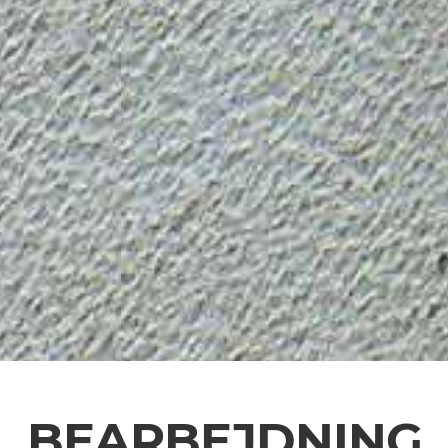
BEARBEJDNING