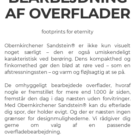
AF OVERFLADER
footprints for eternity
Obernkirchener Sandstein® er ikke kun visuelt
noget særligt – den er også umiskendeligt
karakteristisk ved berøring. Dens kompakthed og
finkornethed gør den blød at røre ved – som en
afstressningssten – og varm og fløjlsagtig at se på.
De omhyggeligt bearbejdede overflader, hvoraf
nogle er fremstillet for mere end 1.000 år siden,
fremstår den dag i dag næsten uden forvitringer.
Med Obernkirchener Sandstein® kan du efterlade
dig spor, der holder evigt. Og der er næsten ingen
grænser for designmulighederne. Vi rådgiver dig
gerne om valg af en passende
overfladebearbejdning.