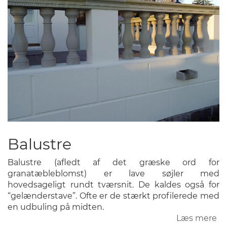
Balustre
Balustre (afledt af det græske ord for
granatæbleblomst) er lave søjler med
hovedsageligt rundt tværsnit. De kaldes også for
“gelænderstave”. Ofte er de stærkt profilerede med
en udbuling på midten.
Læs mere
o