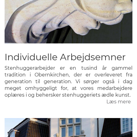
Individuelle Arbejdsemner
Stenhuggerarbejder er en tusind år gammel
tradition i Obernkirchen, der er overleveret fra
generation til generation. Vi sørger også i dag
meget omhyggeligt for, at vores medarbejdere
oplæres i og behersker stenhuggeriets ædle kunst.
Læs mere
o
In
Ar