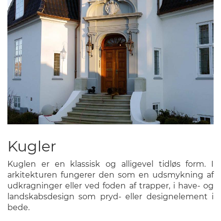
Kugler
Kuglen er en klassisk og alligevel tidløs form. I
arkitekturen fungerer den som en udsmykning af
udkragninger eller ved foden af trapper, i have- og
landskabsdesign som pryd- eller designelement i
bede.