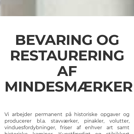
BEVARING OG
RESTAURERING
AF
MINDESMÆRKER
Vi arbejder permanent på historiske opgaver og
producerer bl.a. stavværker, pinakler, volutter,
vinduesfordybninger, friser af enhver art samt