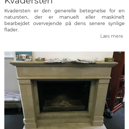
Kvadersten
Kvadersten er den generelle betegnelse for en
natursten, der er manuelt eller maskinelt
bearbejdet overvejende på dens senere synlige
flader.
Læs mere
o
Kv