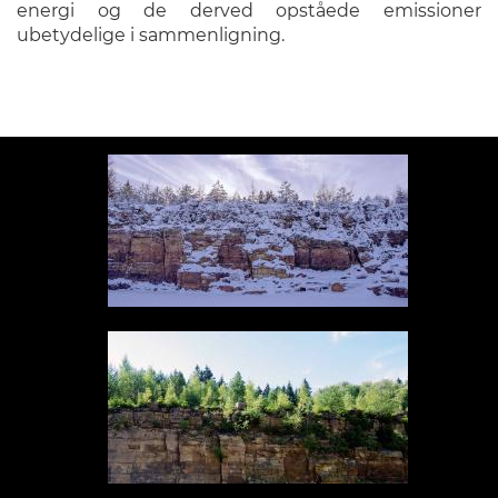
energi og de derved opståede emissioner
ubetydelige i sammenligning.