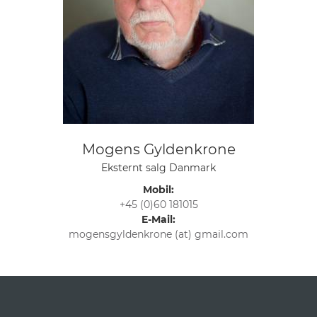
Mogens Gyldenkrone
Eksternt salg Danmark
Mobil:
+45 (0)60 181015
E-Mail:
mogensgyldenkrone (at) gmail.com