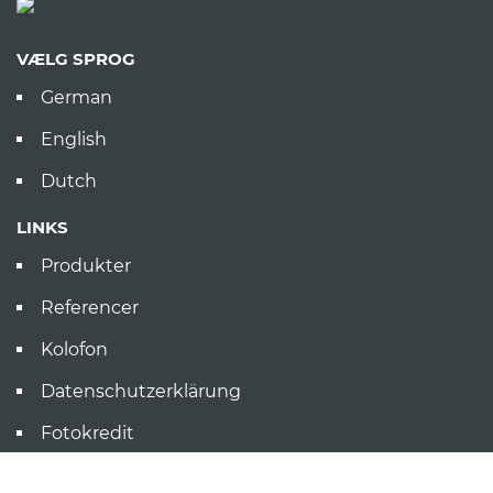
VÆLG SPROG
German
English
Dutch
LINKS
Produkter
Referencer
Kolofon
Datenschutzerklärung
Fotokredit
AGB